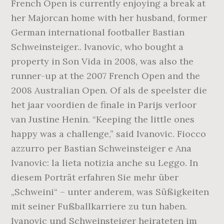
French Open is currently enjoying a break at
her Majorcan home with her husband, former
German international footballer Bastian
Schweinsteiger.. Ivanovic, who bought a
property in Son Vida in 2008, was also the
runner-up at the 2007 French Open and the
2008 Australian Open. Of als de speelster die
het jaar voordien de finale in Parijs verloor
van Justine Henin. “Keeping the little ones
happy was a challenge,” said Ivanovic. Fiocco
azzurro per Bastian Schweinsteiger e Ana
Ivanovic: la lieta notizia anche su Leggo. In
diesem Porträt erfahren Sie mehr über
„Schweini“ – unter anderem, was Süßigkeiten
mit seiner Fußballkarriere zu tun haben.
Ivanovic und Schweinsteiger heirateten im