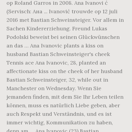
op Roland Garros in 2008. Ana Ivanovi ć
(Servisch: Ана ... Ivanović trouwde op 12 juli
2016 met Bastian Schweinsteiger. Vor allem in
Sachen Kindererziehung. Freund Lukas
Podolski beweist bei seinen Glückwünschen
an das … Ana Ivanovic plants a kiss on
husband Bastian Schweinsteiger's cheek
Tennis ace Ana Ivanovic, 28, planted an
affectionate kiss on the cheek of her husband
Bastian Schweinsteiger, 32, while out in
Manchester on Wednesday. Wenn Sie
jemanden finden, mit dem Sie Ihr Leben teilen
können, muss es natürlich Liebe geben, aber
auch Respekt und Verständnis, und es ist
immer wichtig, Kommunikation zu haben,
denn am … Ana Ivanovic (23) Bastian