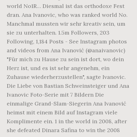
world No1R… Diesmal ist das orthodoxe Fest
dran. Ana Ivanovic, who was ranked world No.
Manchmal mussten wir sehr kreativ sein, um
sie zu unterhalten. 1.5m Followers, 203
Following, 1,184 Posts - See Instagram photos
and videos from Ana Ivanović (@anaivanovic)
"Für mich zu Hause zu sein ist dort, wo dein
Herz ist, und es ist sehr angenehm, ein
Zuhause wiederherzustellen", sagte Ivanovic.
Die Liebe von Bastian Schweinsteiger und Ana
Ivanovic Foto-Serie mit 7 Bildern Die
einmalige Grand-Slam-Siegerin Ana Ivanović
heimst mit einem Bild auf Instagram viele
Komplimente ein. 1 in the world in 2008, after
she defeated Dinara Safina to win the 2008