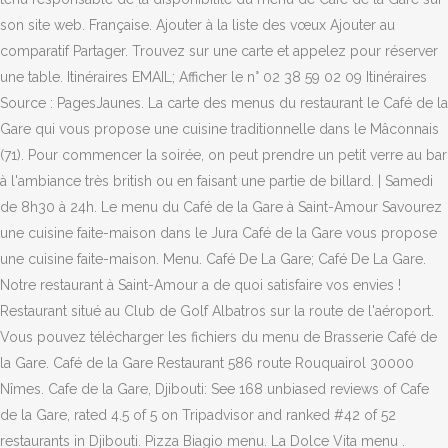
son site web. Française. Ajouter à la liste des vœux Ajouter au
comparatif Partager. Trouvez sur une carte et appelez pour réserver
une table. Itinéraires EMAIL; Afficher le n° 02 38 59 02 09 Itinéraires
Source : PagesJaunes. La carte des menus du restaurant le Café de la
Gare qui vous propose une cuisine traditionnelle dans le Mâconnais
(71). Pour commencer la soirée, on peut prendre un petit verre au bar
à l'ambiance très british ou en faisant une partie de billard. | Samedi
de 8h30 à 24h. Le menu du Café de la Gare à Saint-Amour Savourez
une cuisine faite-maison dans le Jura Café de la Gare vous propose
une cuisine faite-maison. Menu. Café De La Gare; Café De La Gare.
Notre restaurant à Saint-Amour a de quoi satisfaire vos envies !
Restaurant situé au Club de Golf Albatros sur la route de l'aéroport.
Vous pouvez télécharger les fichiers du menu de Brasserie Café de
la Gare. Café de la Gare Restaurant 586 route Rouquairol 30000
Nîmes. Cafe de la Gare, Djibouti: See 168 unbiased reviews of Cafe
de la Gare, rated 4.5 of 5 on Tripadvisor and ranked #42 of 52
restaurants in Djibouti. Pizza Biagio menu. La Dolce Vita menu .