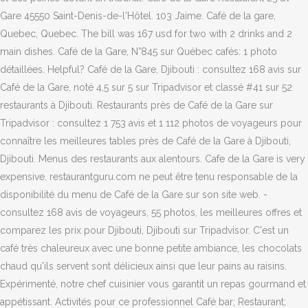
Gare 45550 Saint-Denis-de-l'Hôtel. 103 J’aime. Café de la gare,
Quebec, Quebec. The bill was 167 usd for two with 2 drinks and 2
main dishes. Café de la Gare, N°845 sur Québec cafés: 1 photo
détaillées. Helpful? Café de la Gare, Djibouti : consultez 168 avis sur
Café de la Gare, noté 4,5 sur 5 sur Tripadvisor et classé #41 sur 52
restaurants à Djibouti. Restaurants près de Café de la Gare sur
Tripadvisor : consultez 1 753 avis et 1 112 photos de voyageurs pour
connaître les meilleures tables près de Café de la Gare à Djibouti,
Djibouti. Menus des restaurants aux alentours. Cafe de la Gare is very
expensive. restaurantguru.com ne peut être tenu responsable de la
disponibilité du menu de Café de la Gare sur son site web. -
consultez 168 avis de voyageurs, 55 photos, les meilleures offres et
comparez les prix pour Djibouti, Djibouti sur Tripadvisor. C'est un
café très chaleureux avec une bonne petite ambiance, les chocolats
chaud qu'ils servent sont délicieux ainsi que leur pains au raisins.
Expérimenté, notre chef cuisinier vous garantit un repas gourmand et
appétissant. Activités pour ce professionnel Café bar; Restaurant;