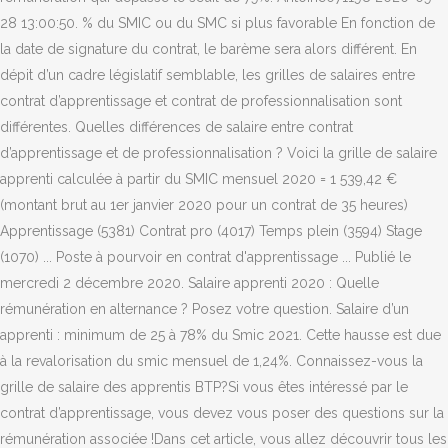
28 13:00:50. % du SMIC ou du SMC si plus favorable En fonction de
la date de signature du contrat, le barème sera alors différent. En
dépit d’un cadre législatif semblable, les grilles de salaires entre
contrat d’apprentissage et contrat de professionnalisation sont
différentes. Quelles différences de salaire entre contrat
d’apprentissage et de professionnalisation ? Voici la grille de salaire
apprenti calculée à partir du SMIC mensuel 2020 = 1 539,42 €
(montant brut au 1er janvier 2020 pour un contrat de 35 heures)
Apprentissage (5381) Contrat pro (4017) Temps plein (3594) Stage
(1070) ... Poste à pourvoir en contrat d'apprentissage ... Publié le
mercredi 2 décembre 2020. Salaire apprenti 2020 : Quelle
rémunération en alternance ? Posez votre question. Salaire d’un
apprenti : minimum de 25 à 78% du Smic 2021. Cette hausse est due
à la revalorisation du smic mensuel de 1,24%. Connaissez-vous la
grille de salaire des apprentis BTP?Si vous êtes intéressé par le
contrat d’apprentissage, vous devez vous poser des questions sur la
rémunération associée !Dans cet article, vous allez découvrir tous les