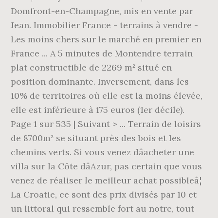
Domfront-en-Champagne, mis en vente par
Jean. Immobilier France - terrains à vendre -
Les moins chers sur le marché en premier en
France ... A 5 minutes de Montendre terrain
plat constructible de 2269 m² situé en
position dominante. Inversement, dans les
10% de territoires où elle est la moins élevée,
elle est inférieure à 175 euros (1er décile).
Page 1 sur 535 | Suivant > ... Terrain de loisirs
de 8700m² se situant près des bois et les
chemins verts. Si vous venez dâacheter une
villa sur la Côte dâAzur, pas certain que vous
venez de réaliser le meilleur achat possibleâ¦
La Croatie, ce sont des prix divisés par 10 et
un littoral qui ressemble fort au notre, tout