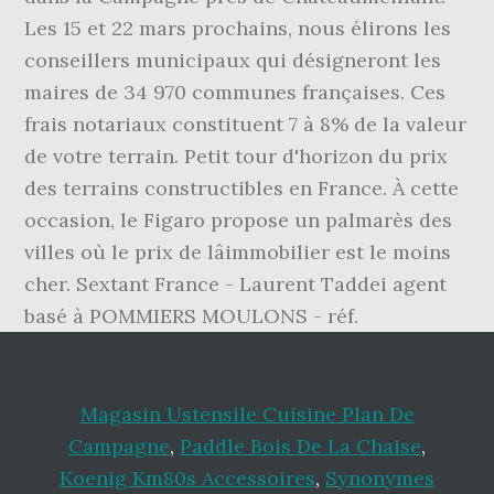
Les 15 et 22 mars prochains, nous élirons les
conseillers municipaux qui désigneront les
maires de 34 970 communes françaises. Ces
frais notariaux constituent 7 à 8% de la valeur
de votre terrain. Petit tour d'horizon du prix
des terrains constructibles en France. À cette
occasion, le Figaro propose un palmarès des
villes où le prix de lâimmobilier est le moins
cher. Sextant France - Laurent Taddei agent
basé à POMMIERS MOULONS - réf.
Magasin Ustensile Cuisine Plan De
Campagne
,
Paddle Bois De La Chaise
,
Koenig Km80s Accessoires
,
Synonymes