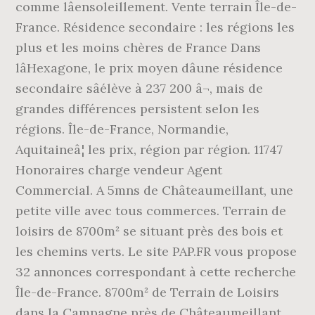
comme lâensoleillement. Vente terrain Île-de-
France. Résidence secondaire : les régions les
plus et les moins chères de France Dans
lâHexagone, le prix moyen dâune résidence
secondaire sâélève à 237 200 â¬, mais de
grandes différences persistent selon les
régions. Île-de-France, Normandie,
Aquitaineâ¦ les prix, région par région. 11747
Honoraires charge vendeur Agent
Commercial. A 5mns de Châteaumeillant, une
petite ville avec tous commerces. Terrain de
loisirs de 8700m² se situant près des bois et
les chemins verts. Le site PAP.FR vous propose
32 annonces correspondant à cette recherche
Île-de-France. 8700m² de Terrain de Loisirs
dans la Campagne près de Châteaumeillant.