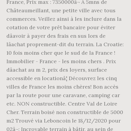
France, Prix max : 7350000â¬ A 5mns de
Châteaumeillant, une petite ville avec tous
commerces. Veillez ainsi à les inclure dans la
cotation de votre prêt bancaire pour éviter
dâavoir à payer des frais en sus lors de
lâachat proprement-dit du terrain. La Croatie:
10 fois moins cher que le sud de la France !
Immobilier - France - les moins chers . Prix
dâachat au m 2, prix des loyers, surface
accessible en locationâ¦ Découvrez les cinq
villes de France les moins chères! Bon accès
par la route pour une caravane, camping car
etc. NON constructible. Centre Val de Loire
Cher. Terrain boisé non constructible de 5000
m2 Trouvé via Leboncoin le 18/12/2020 pour
02â¬; Incroyable terrain à bâtir, au sein de