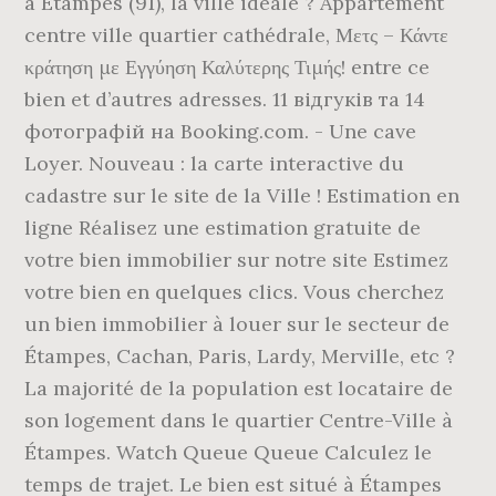
à Étampes (91), la ville idéale ? Appartement
centre ville quartier cathédrale, Μετς – Κάντε
κράτηση με Εγγύηση Καλύτερης Τιμής! entre ce
bien et d’autres adresses. 11 відгуків та 14
фотографій на Booking.com. - Une cave
Loyer. Nouveau : la carte interactive du
cadastre sur le site de la Ville ! Estimation en
ligne Réalisez une estimation gratuite de
votre bien immobilier sur notre site Estimez
votre bien en quelques clics. Vous cherchez
un bien immobilier à louer sur le secteur de
Étampes, Cachan, Paris, Lardy, Merville, etc ?
La majorité de la population est locataire de
son logement dans le quartier Centre-Ville à
Étampes. Watch Queue Queue Calculez le
temps de trajet. Le bien est situé à Étampes