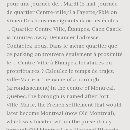
pour une journée de… Mardi 15 mai, journée
de quartier Centre-ville/La Fayette/Eblé on
Vimeo Des bons enseignants dans les écoles.
... Quartier Centre Ville, Étampes. Caen Castle
is minutes away. Demander l’adresse.
Contactez-nous. Dans le même quartier que
ce parking on trouvera également à proximité
le … Centre-Ville à Étampes, locataires ou
propriétaires ? Calculez le temps de trajet.
Ville-Marie is the name of a borough
(arrondissement) in the centre of Montreal,
Quebec.The borough is named after Fort
Ville-Marie, the French settlement that would
later become Montreal (now Old Montreal),
which was located within the present-day
borough.Old Montreal is a National Historic