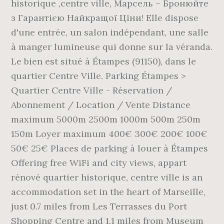
historique ,centre ville, Марсель – Бронюйте
з Гарантією Найкращої Ціни! Elle dispose
d'une entrée, un salon indépendant, une salle
à manger lumineuse qui donne sur la véranda.
Le bien est situé à Étampes (91150), dans le
quartier Centre Ville. Parking Étampes >
Quartier Centre Ville - Réservation /
Abonnement / Location / Vente Distance
maximum 5000m 2500m 1000m 500m 250m
150m Loyer maximum 400€ 300€ 200€ 100€
50€ 25€ Places de parking à louer à Étampes
Offering free WiFi and city views, appart
rénové quartier historique, centre ville is an
accommodation set in the heart of Marseille,
just 0.7 miles from Les Terrasses du Port
Shopping Centre and 1.1 miles from Museum