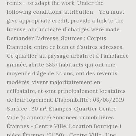
remix – to adapt the work; Under the
following conditions: attribution – You must
give appropriate credit, provide a link to the
license, and indicate if changes were made.
Demander l’adresse. Sources : Corpus
Etampois. entre ce bien et d’autres adresses.
Ce quartier, au paysage urbain et à l'ambiance
animée, abrite 3857 habitants qui ont une
moyenne d'âge de 34 ans, ont des revenus
modérés, vivent majoritairement en
célibataire, et sont principalement locataires
de leur logement. Disponibilité : 08/08/2019
Surface : 30 m². Étampes; Quartier Centre
Ville (0 annonce) Annonces immobilières
Étampes - Centre Ville. Location Boutique 1
pièce Étampes (91150) - Centre-Ville- Une