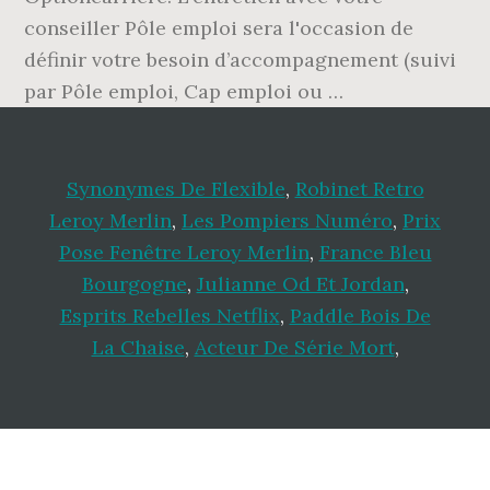
conseiller Pôle emploi sera l'occasion de
définir votre besoin d’accompagnement (suivi
par Pôle emploi, Cap emploi ou …
Synonymes De Flexible
,
Robinet Retro
Leroy Merlin
,
Les Pompiers Numéro
,
Prix
Pose Fenêtre Leroy Merlin
,
France Bleu
Bourgogne
,
Julianne Od Et Jordan
,
Esprits Rebelles Netflix
,
Paddle Bois De
La Chaise
,
Acteur De Série Mort
,
Footer