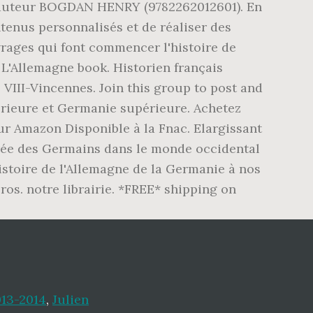
 l'auteur BOGDAN HENRY (9782262012601). En
tenus personnalisés et de réaliser des
vrages qui font commencer l'histoire de
e L'Allemagne book. Historien français
ris VIII-Vincennes. Join this group to post and
érieure et Germanie supérieure. Achetez
sur Amazon Disponible à la Fnac. Elargissant
trée des Germains dans le monde occidental
Histoire de l'Allemagne de la Germanie à nos
ros. notre librairie. *FREE* shipping on
013-2014
,
Julien