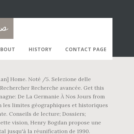
rs
ABOUT
HISTORY
CONTACT PAGE
dan] Home. Noté /5. Selezione delle
e; Rechercher Recherche avancée. Get this
'Allemagne: De La Germanie À Nos Jours from
on les limites géographiques et historiques
te. Conseils de lecture; Dossiers;
 cette vision, Henry Bogdan propose une
 jusqu'à la réunification de 1990.