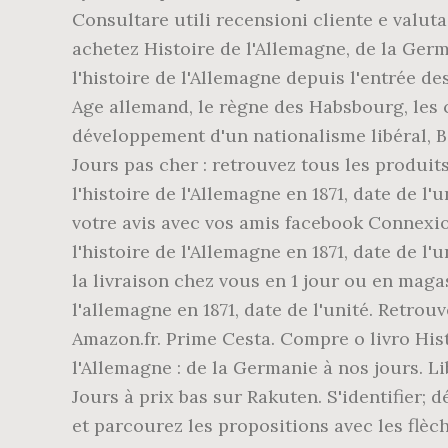
Consultare utili recensioni cliente e valut
achetez Histoire de l'Allemagne, de la Ge
l'histoire de l'Allemagne depuis l'entrée 
Age allemand, le règne des Habsbourg, les cr
développement d'un nationalisme libéral, 
Jours pas cher : retrouvez tous les produi
l'histoire de l'Allemagne en 1871, date de 
votre avis avec vos amis facebook Connexio
l'histoire de l'Allemagne en 1871, date de l
la livraison chez vous en 1 jour ou en mag
l'allemagne en 1871, date de l'unité. Retrou
Amazon.fr. Prime Cesta. Compre o livro Hi
l'Allemagne : de la Germanie à nos jours. 
Jours à prix bas sur Rakuten. S'identifier; 
et parcourez les propositions avec les flè