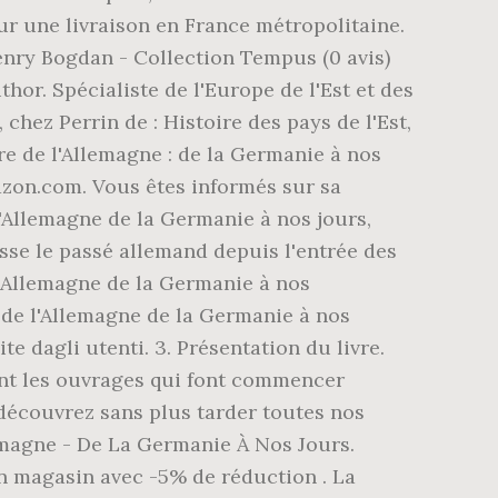
Pour une livraison en France métropolitaine.
Henry Bogdan - Collection Tempus (0 avis)
hor. Spécialiste de l'Europe de l'Est et des
 chez Perrin de : Histoire des pays de l'Est,
re de l'Allemagne : de la Germanie à nos
Amazon.com. Vous êtes informés sur sa
l'Allemagne de la Germanie à nos jours,
sse le passé allemand depuis l'entrée des
l'Allemagne de la Germanie à nos
ã¾ãHistoire de l'Allemagne de la Germanie à nos
i, fornite dagli utenti. 3. Présentation du livre.
ont les ouvrages qui font commencer
, découvrez sans plus tarder toutes nos
lemagne - De La Germanie À Nos Jours.
 en magasin avec -5% de réduction . La