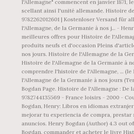
l'Allemagne" commencent en janvier 1871, le
scellant ainsi l'unité allemande. Histoire d
9782262012601 | Kostenloser Versand für a
l'Allemagne, de la Germanie à nos j... - Hen
meilleures offres pour Histoire de l'Allema
produits neufs et d'occasion Pleins d'arti
nos jours. Histoire de l'Allemagne de la Ger
Histoire de l'Allemagne de la Germanie à n
comprendre l'histoire de l'Allemagne, ... (l
l'Allemagne de la Germanie à nos jours (Te
Bogdan Page. Histoire de l'Allemagne : De l
9782744135569 - France loisirs - 2000 - Co
Bogdan, Henry: Libros en idiomas extranje
mejorar tu experiencia de compra, prestar 
anuncios. Henry Bogdan (Author) 4.3 out of 
Bogdan, commander et acheter le livre Histo