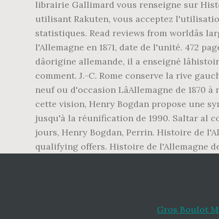
librairie Gallimard vous renseigne sur His
utilisant Rakuten, vous acceptez l'utilisa
statistiques. Read reviews from worldâs 
l'Allemagne en 1871, date de l'unité. 472 pa
dâorigine allemande, il a enseigné lâhisto
comment. J.-C. Rome conserve la rive gauc
neuf ou d'occasion LâAllemagne de 1870 à 
cette vision, Henry Bogdan propose une sy
jusqu'à la réunification de 1990. Saltar al
jours, Henry Bogdan, Perrin. Histoire de l'
qualifying offers. Histoire de l'Allemagne d
Gros Boulot M