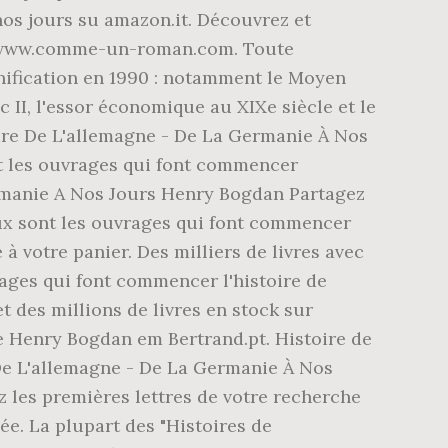
nos jours su amazon.it. Découvrez et
sur www.comme-un-roman.com. Toute
unification en 1990 : notamment le Moyen
c II, l'essor économique au XIXe siècle et le
oire De L'allemagne - De La Germanie À Nos
nt les ouvrages qui font commencer
 Germanie A Nos Jours Henry Bogdan Partagez
reux sont les ouvrages qui font commencer
 à votre panier. Des milliers de livres avec
ages qui font commencer l'histoire de
et des millions de livres en stock sur
e Henry Bogdan em Bertrand.pt. Histoire de
 De L'allemagne - De La Germanie À Nos
ez les premières lettres de votre recherche
ée. La plupart des "Histoires de