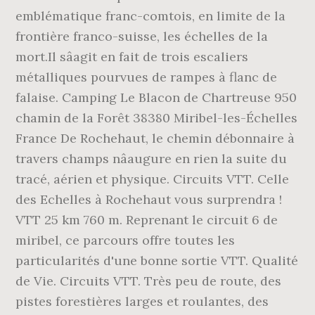
emblématique franc-comtois, en limite de la
frontière franco-suisse, les échelles de la
mort.Il sâagit en fait de trois escaliers
métalliques pourvues de rampes à flanc de
falaise. Camping Le Blacon de Chartreuse 950
chamin de la Forêt 38380 Miribel-les-Échelles
France De Rochehaut, le chemin débonnaire à
travers champs nâaugure en rien la suite du
tracé, aérien et physique. Circuits VTT. Celle
des Echelles à Rochehaut vous surprendra !
VTT 25 km 760 m. Reprenant le circuit 6 de
miribel, ce parcours offre toutes les
particularités d'une bonne sortie VTT. Qualité
de Vie. Circuits VTT. Très peu de route, des
pistes forestières larges et roulantes, des