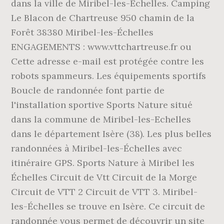
dans la ville de Miribel-les-Échelles. Camping
Le Blacon de Chartreuse 950 chamin de la
Forêt 38380 Miribel-les-Échelles
ENGAGEMENTS : www.vttchartreuse.fr ou
Cette adresse e-mail est protégée contre les
robots spammeurs. Les équipements sportifs
Boucle de randonnée font partie de
l'installation sportive Sports Nature situé
dans la commune de Miribel-les-Echelles
dans le département Isère (38). Les plus belles
randonnées à Miribel-les-Échelles avec
itinéraire GPS. Sports Nature à Miribel les
Échelles Circuit de Vtt Circuit de la Morge
Circuit de VTT 2 Circuit de VTT 3. Miribel-
les-Échelles se trouve en Isère. Ce circuit de
randonnée vous permet de découvrir un site