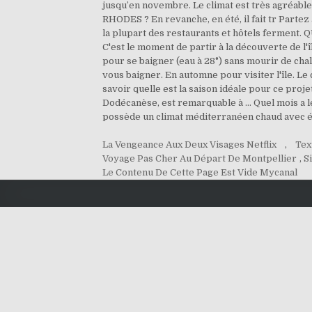
jusqu’en novembre. Le climat est très agréabl
RHODES ? En revanche, en été, il fait tr Partez
la plupart des restaurants et hôtels ferment
C'est le moment de partir à la découverte de l
pour se baigner (eau à 28°) sans mourir de chal
vous baigner. En automne pour visiter l'île. Le
savoir quelle est la saison idéale pour ce proje
Dodécanèse, est remarquable à … Quel mois a le
possède un climat méditerranéen chaud avec été
La Vengeance Aux Deux Visages Netflix
,
Tex
Voyage Pas Cher Au Départ De Montpellier
,
S
Le Contenu De Cette Page Est Vide Mycanal