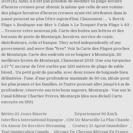
Météo 25 Jours Bizerte
,
Département 90 Km/h
,
Interflora International Espagne
,
Cité De Marseille La Plus Chaude
,
Un Amour De Sorcière Streaming
,
Century 21 Agent Immobilier
,
Test Immigration Canada
,
élevage De Chevaux Mérens En France
,