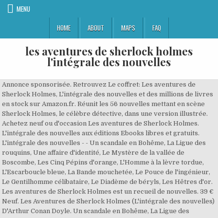
MENU
HOME
ABOUT
MAPS
FAQ
les aventures de sherlock holmes
l'intégrale des nouvelles
Annonce sponsorisée. Retrouvez Le coffret: Les aventures de
Sherlock Holmes, L'intégrale des nouvelles et des millions de livres
en stock sur Amazon.fr. Réunit les 56 nouvelles mettant en scène
Sherlock Holmes, le célèbre détective, dans une version illustrée.
Achetez neuf ou d'occasion Les aventures de Sherlock Holmes.
L'intégrale des nouvelles aux éditions Ebooks libres et gratuits.
L'intégrale des nouvelles - - Un scandale en Bohême, La Ligue des
rouquins, Une affaire d'identité, Le Mystère de la vallée de
Boscombe, Les Cinq Pépins d'orange, L'Homme à la lèvre tordue,
L'Escarboucle bleue, La Bande mouchetée, Le Pouce de l'ingénieur,
Le Gentilhomme célibataire, Le Diadème de béryls, Les Hêtres d'or.
Les aventures de Sherlock Holmes est un recueil de nouvelles. 39 €
Neuf. Les Aventures de Sherlock Holmes (L'intégrale des nouvelles)
D'Arthur Conan Doyle. Un scandale en Bohême, La Ligue des