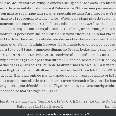
on Ange Signification
,
Vendre Carte Yu Gi Oh Nantes
,
Le Conte Du Tsa
Raiponce : La Série Saison 2
,
Immobi
journaliste décédé dernierement 2020