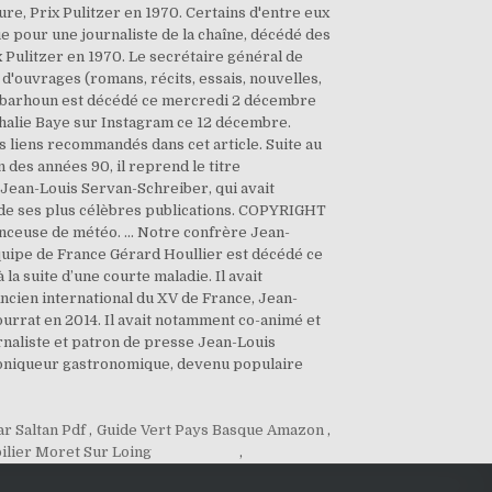
r Saltan Pdf
,
Guide Vert Pays Basque Amazon
,
lier Moret Sur Loing
,