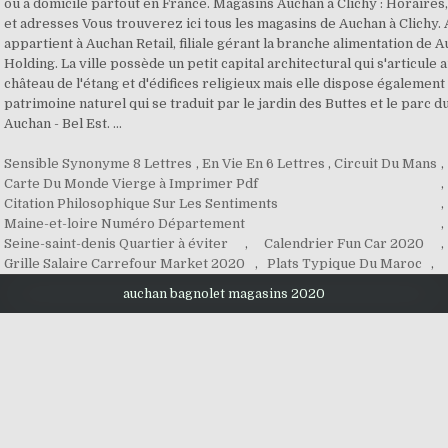
Sensible Synonyme 8 Lettres
,
En Vie En 6 Lettres
,
Circuit Du Mans
,
Carte Du Monde Vierge à Imprimer Pdf
,
Citation Philosophique Sur Les Sentiments
,
Maine-et-loire Numéro Département
,
Seine-saint-denis Quartier à éviter
,
Calendrier Fun Car 2020
,
Grille Salaire Carrefour Market 2020
,
Plats Typique Du Maroc
,
auchan bagnolet magasins 2020