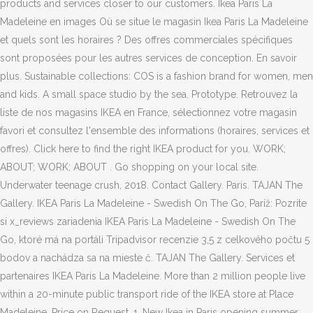
products and services closer to our customers. Ikea Paris La
Madeleine en images Où se situe le magasin Ikea Paris La Madeleine
et quels sont les horaires ? Des offres commerciales spécifiques
sont proposées pour les autres services de conception. En savoir
plus. Sustainable collections: COS is a fashion brand for women, men
and kids. A small space studio by the sea. Prototype. Retrouvez la
liste de nos magasins IKEA en France, sélectionnez votre magasin
favori et consultez l'ensemble des informations (horaires, services et
offres). Click here to find the right IKEA product for you. WORK;
ABOUT; WORK; ABOUT . Go shopping on your local site.
Underwater teenage crush, 2018. Contact Gallery. Paris. TAJAN The
Gallery. IKEA Paris La Madeleine - Swedish On The Go, Paríž: Pozrite
si x_reviews zariadenia IKEA Paris La Madeleine - Swedish On The
Go, ktoré má na portáli Tripadvisor recenzie 3,5 z celkového počtu 5
bodov a nachádza sa na mieste č. TAJAN The Gallery. Services et
partenaires IKEA Paris La Madeleine. More than 2 million people live
within a 20-minute public transport ride of the IKEA store at Place
Madeleine. Price on Request. 1. New Ikea in Paris opening summer