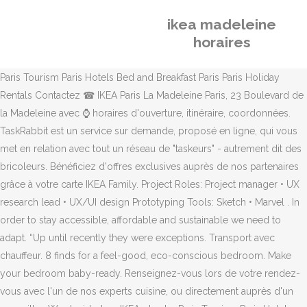
ikea madeleine
horaires
Paris Tourism Paris Hotels Bed and Breakfast Paris Paris Holiday
Rentals Contactez ☎ IKEA Paris La Madeleine Paris, 23 Boulevard de
la Madeleine avec ⌚ horaires d'ouverture, itinéraire, coordonnées.
TaskRabbit est un service sur demande, proposé en ligne, qui vous
met en relation avec tout un réseau de "taskeurs" - autrement dit des
bricoleurs. Bénéficiez d'offres exclusives auprès de nos partenaires
grâce à votre carte IKEA Family. Project Roles: Project manager • UX
research lead • UX/UI design Prototyping Tools: Sketch • Marvel . In
order to stay accessible, affordable and sustainable we need to
adapt. “Up until recently they were exceptions. Transport avec
chauffeur. 8 finds for a feel-good, eco-conscious bedroom. Make
your bedroom baby-ready. Renseignez-vous lors de votre rendez-
vous avec l'un de nos experts cuisine, ou directement auprès d'un